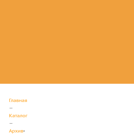
Комплектующие
для защиты
Главная
—
Каталог
—
Архив