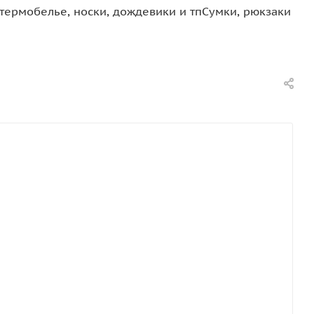
термобелье, носки, дождевики и тп
Сумки, рюкзаки