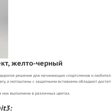
ект, желто-черный
 недорогое решение для начинающих спортсменов и любител
агу, а мотоштаны с защитными вставками обладают достат
из них выполнена в различных цветах.
it3: