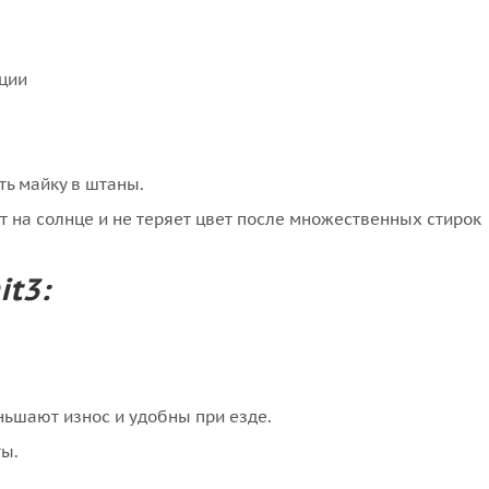
ции
ть майку в штаны.
 на солнце и не теряет цвет после множественных стирок
it3:
ньшают износ и удобны при езде.
ы.