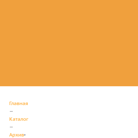
Комплектующие
для защиты
Главная
—
Каталог
—
Архив