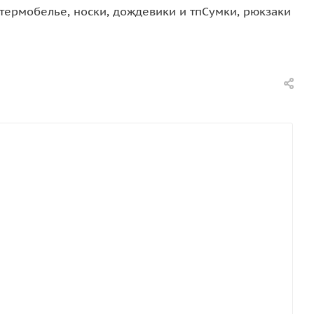
термобелье, носки, дождевики и тп
Сумки, рюкзаки