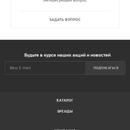
интересующий вопрос
ЗАДАТЬ ВОПРОС
Будьте в курсе наших акций и новостей
ПОДПИСАТЬСЯ
КАТАЛОГ
БРЕНДЫ