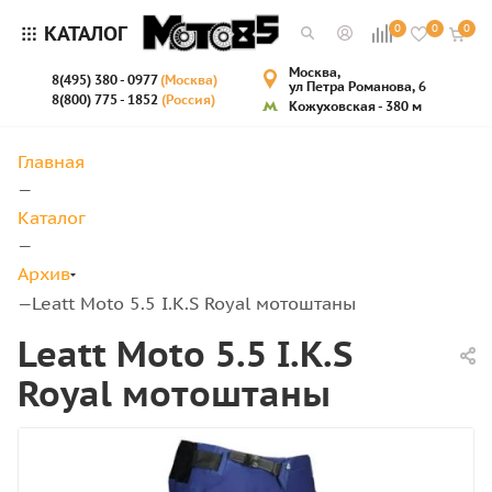
КАТАЛОГ
0
0
0
Москва,
8(495) 380 - 0977
(Москва)
ул Петра Романова, 6
8(800) 775 - 1852
(Россия)
Кожуховская - 380 м
Главная
—
Каталог
—
Архив
Leatt Moto 5.5 I.K.S Royal мотоштаны
—
Leatt Moto 5.5 I.K.S
Royal мотоштаны