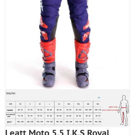
Leatt Moto 5.5 I.K.S Royal