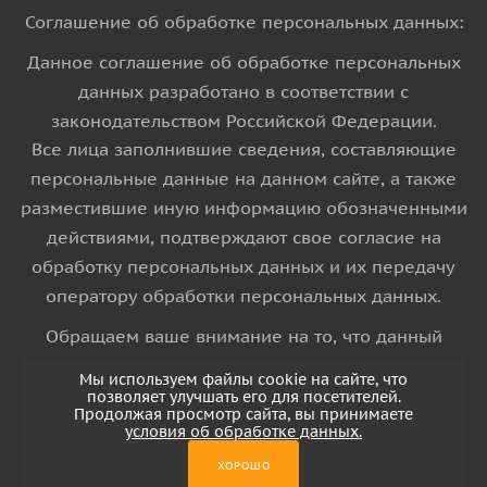
Соглашение об обработке персональных данных:
Данное соглашение об обработке персональных
данных разработано в соответствии с
законодательством Российской Федерации.
Все лица заполнившие сведения, составляющие
персональные данные на данном сайте, а также
разместившие иную информацию обозначенными
действиями, подтверждают свое согласие на
обработку персональных данных и их передачу
оператору обработки персональных данных.
Обращаем ваше внимание на то, что данный
интернет-сайт носит исключительно
Мы используем файлы cookie на сайте, что
информационный характер и ни при каких
позволяет улучшать его для посетителей.
Продолжая просмотр сайта, вы принимаете
условиях информационные материалы и цены,
условия об обработке данных.
размещенные на сайте, не является публичной
ХОРОШО
офертой, определяемой положениями Статьи 437