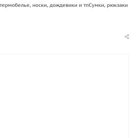
термобелье, носки, дождевики и тп
Сумки, рюкзаки