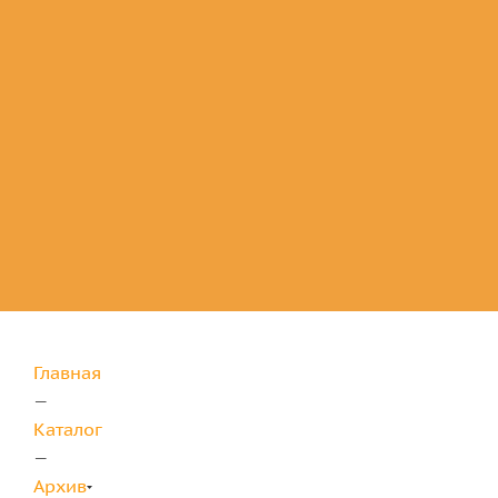
Комплектующие
для защиты
Главная
—
Каталог
—
Архив