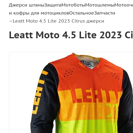
Джерси штаны
Защита
Мотоботы
Мотошлемы
Мотооч
и кофры для мотоциклов
Остальное
Запчасти
Leatt Moto 4.5 Lite 2023 Citrus джерси
—
Leatt Moto 4.5 Lite 2023 