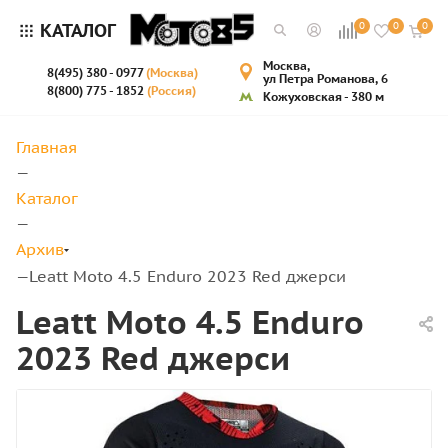
КАТАЛОГ
0
0
0
Москва,
8(495) 380 - 0977
(Москва)
ул Петра Романова, 6
8(800) 775 - 1852
(Россия)
Кожуховская - 380 м
Главная
—
Каталог
—
Архив
Leatt Moto 4.5 Enduro 2023 Red джерси
—
Leatt Moto 4.5 Enduro
2023 Red джерси