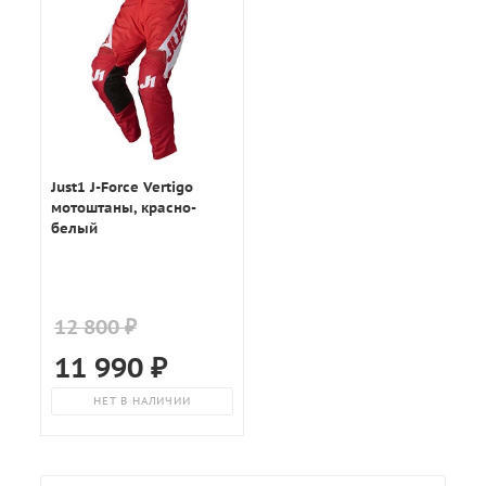
Just1 J-Force Vertigo
мотоштаны, красно-
белый
12 800 ₽
11 990
₽
НЕТ В НАЛИЧИИ