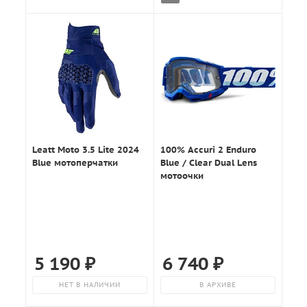
Leatt Moto 3.5 Lite 2024
100% Accuri 2 Enduro
Blue мотоперчатки
Blue / Clear Dual Lens
мотоочки
5 190
₽
6 740
₽
НЕТ В НАЛИЧИИ
В АРХИВЕ