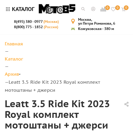
КАТАЛОГ
0
0
0
Москва,
8(495) 380 - 0977
(Москва)
ул Петра Романова, 6
8(800) 775 - 1852
(Россия)
Кожуховская - 380 м
Главная
—
Каталог
—
Архив
Leatt 3.5 Ride Kit 2023 Royal комплект
—
мотоштаны + джерси
Leatt 3.5 Ride Kit 2023
Royal комплект
мотоштаны + джерси