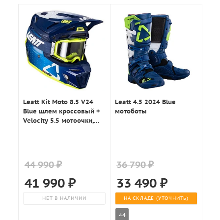
Leatt Kit Moto 8.5 V24
Leatt 4.5 2024 Blue
Blue шлем кроссовый +
мотоботы
Velocity 5.5 мотоочки,
синий
44 990 ₽
36 790 ₽
41 990
₽
33 490
₽
НЕТ В НАЛИЧИИ
НА СКЛАДЕ (УТОЧНИТЬ)
44