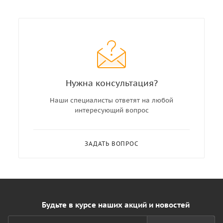
Нужна консультация?
Наши специалисты ответят на любой
интересующий вопрос
ЗАДАТЬ ВОПРОС
Будьте в курсе наших акций и новостей