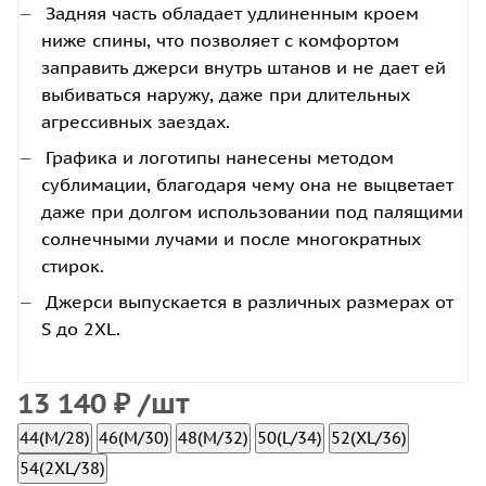
Задняя часть обладает удлиненным кроем
ниже спины, что позволяет с комфортом
заправить джерси внутрь штанов и не дает ей
выбиваться наружу, даже при длительных
агрессивных заездах.
Графика и логотипы нанесены методом
сублимации, благодаря чему она не выцветает
даже при долгом использовании под палящими
солнечными лучами и после многократных
стирок.
Джерси выпускается в различных размерах от
S до 2XL.
13 140
₽
/шт
44(M/28)
46(M/30)
48(M/32)
50(L/34)
52(XL/36)
54(2XL/38)