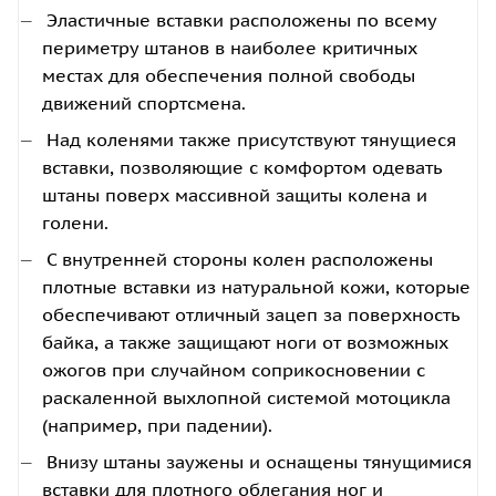
Эластичные вставки расположены по всему
периметру штанов в наиболее критичных
местах для обеспечения полной свободы
движений спортсмена.
Над коленями также присутствуют тянущиеся
вставки, позволяющие с комфортом одевать
штаны поверх массивной защиты колена и
голени.
С внутренней стороны колен расположены
плотные вставки из натуральной кожи, которые
обеспечивают отличный зацеп за поверхность
байка, а также защищают ноги от возможных
ожогов при случайном соприкосновении с
раскаленной выхлопной системой мотоцикла
(например, при падении).
Внизу штаны заужены и оснащены тянущимися
вставки для плотного облегания ног и