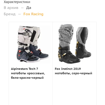
Характеристики
В архив
—
Да
Бренд
—
Fox Racing
Alpinestars Tech 7
Fox Instinct 2019
мотоботы кроссовые,
мотоботы, серо-черный
бело-красно-черный