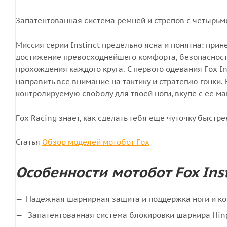
Запатентованная система ремней и стрепов с четырьм
Миссия серии Instinct предельно ясна и понятна: пр
достижение превосходнейшего комфорта, безопасности
прохождения каждого круга. С первого одевания Fox I
направить все внимание на тактику и стратегию гонк
контролируемую свободу для твоей ноги, вкупе с ее м
Fox Racing знает, как сделать тебя еще чуточку быстрее
Статья
Обзор моделей мотобот Fox
Особенности мотобот Fox Inst
Надежная шарнирная защита и поддержка ноги и к
Запатентованная система блокировки шарнира Hinge