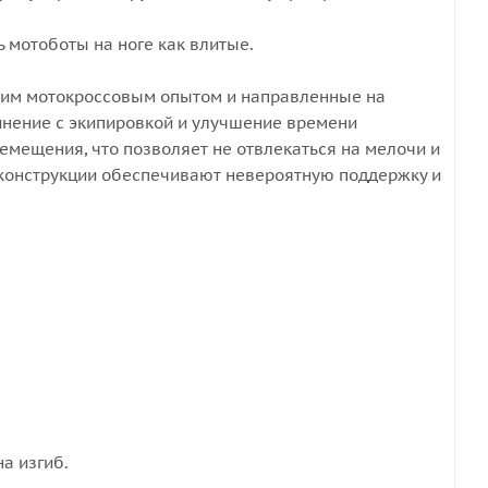
 мотоботы на ноге как влитые.
йшим мотокроссовым опытом и направленные на
инение с экипировкой и улучшение времени
емещения, что позволяет не отвлекаться на мелочи и
 конструкции обеспечивают невероятную поддержку и
а изгиб.