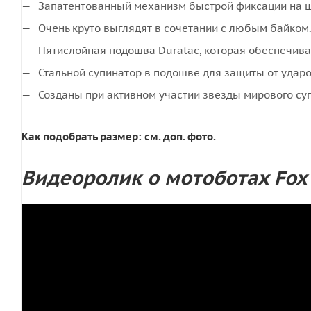
Запатентованный механизм быстрой фиксации на 
Очень круто выглядят в сочетании с любым байком
Пятислойная подошва Duratac, которая обеспечива
Стальной супинатор в подошве для защиты от ударо
Созданы при активном участии звезды мирового су
Как подобрать размер: см. доп. фото.
Видеоролик о мотоботах Fox I