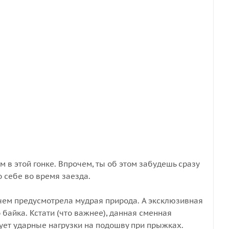
 в этой гонке. Впрочем, ты об этом забудешь сразу
о себе во время заезда.
, чем предусмотрела мудрая природа. А эксклюзивная
байка. Кстати (что важнее), данная сменная
ует ударные нагрузки на подошву при прыжках.