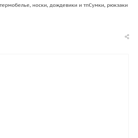
термобелье, носки, дождевики и тп
Сумки, рюкзаки