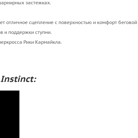
шарнирных застежках.
.
ет отличное сцепление с поверхностью и комфорт беговой 
в и поддержки ступни.
перкросса Рики Кармайкла.
nstinct: