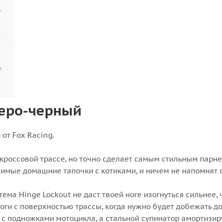
 серо-черный
от Fox Racing.
кроссовой трассе, но точно сделает самым стильным парнем
бимые домашние тапочки с котиками, и ничем не напомнят 
ема Hinge Lockout не даст твоей ноге изогнуться сильнее
ги с поверхностью трассы, когда нужно будет добежать до 
 подножками мотоцикла, а стальной супинатор амортизир