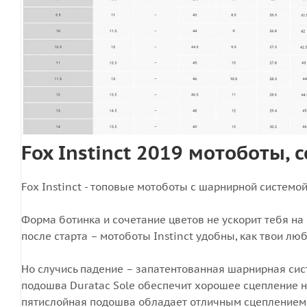
Fox Instinct 2019 мотоботы,
Fox Instinct - топовые мотоботы с шарнирной системой 
Форма ботинка и сочетание цветов не ускорит тебя на 
после старта – мотоботы Instinct удобны, как твои лю
Но случись падение – запатентованная шарнирная сист
подошва Duratac Sole обеспечит хорошее сцепление но
пятислойная подошва обладает отличным сцеплением с