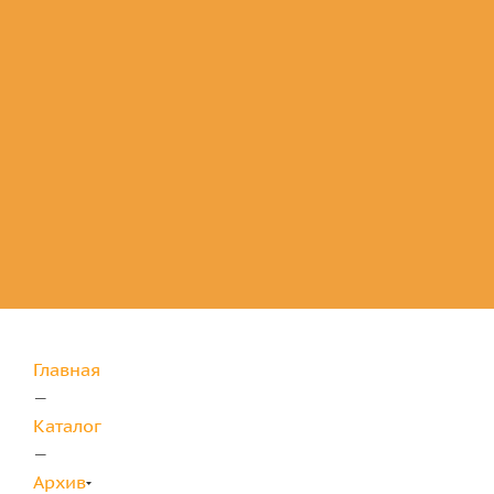
Комплектующие
для защиты
Главная
—
Каталог
—
Архив