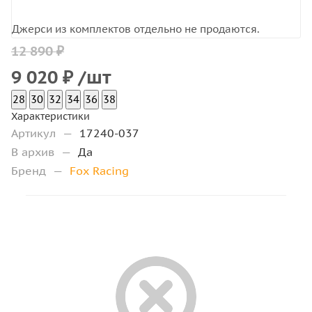
Джерси из комплектов отдельно не продаются.
12 890 ₽
9 020
₽
/шт
28
30
32
34
36
38
Характеристики
Артикул
—
17240-037
В архив
—
Да
Бренд
—
Fox Racing