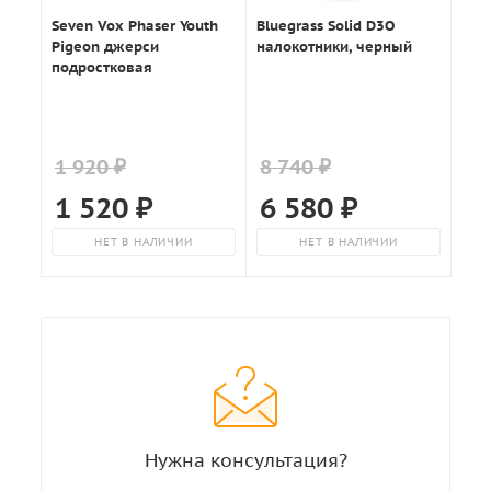
Seven Vox Phaser Youth
Bluegrass Solid D3O
Pigeon джерси
налокотники, черный
подростковая
1 920 ₽
8 740 ₽
1 520
₽
6 580
₽
НЕТ В НАЛИЧИИ
НЕТ В НАЛИЧИИ
Нужна консультация?