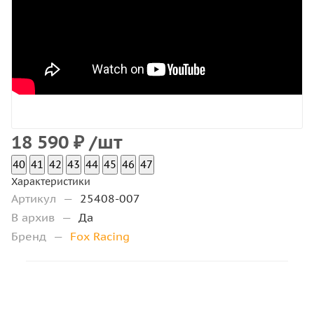
18 590
₽
/шт
40
41
42
43
44
45
46
47
Характеристики
Артикул
—
25408-007
В архив
—
Да
Бренд
—
Fox Racing