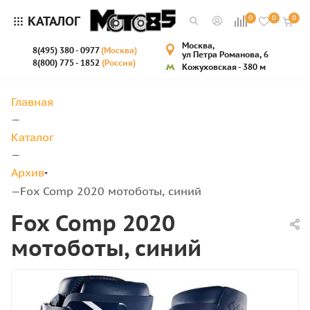
КАТАЛОГ
0
0
0
Москва,
8(495) 380 - 0977
(Москва)
ул Петра Романова, 6
8(800) 775 - 1852
(Россия)
Кожуховская - 380 м
Главная
—
Каталог
—
Архив
Fox Comp 2020 мотоботы, синий
—
Fox Comp 2020
мотоботы, синий