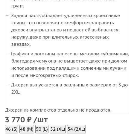
грунт.
Задняя часть обладает удлиненным кроем ниже
спины, что позволяет с комфортом заправить
джерси внутрь штанов и не дает ей выбиваться
наружу, даже при длительных агрессивных
заездах.
Графика и логотипы нанесены методом сублимации,
благодаря чему она не выцветает даже при долгом
использовании под палящими солнечными лучами
и после многократных стирок.
Джерси выпускается в различных размерах от S до
2XL.
Джерси из комплектов отдельно не продаются.
3 770
₽
/шт
46 (S)
48 (M)
50 (L)
52 (XL)
54 (2XL)