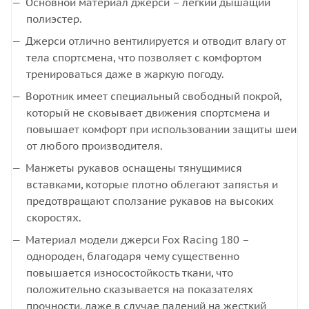
Основной материал джерси – легкий дышащий
полиэстер.
Джерси отлично вентилируется и отводит влагу от
тела спортсмена, что позволяет с комфортом
тренироваться даже в жаркую погоду.
Воротник имеет специальный свободный покрой,
который не сковывает движения спортсмена и
повышает комфорт при использовании защиты шеи
от любого производителя.
Манжеты рукавов оснащены тянущимися
вставками, которые плотно облегают запястья и
предотвращают сползание рукавов на высоких
скоростях.
Материал модели джерси Fox Racing 180 –
однороден, благодаря чему существенно
повышается износостойкость ткани, что
положительно сказывается на показателях
прочности, даже в случае падений на жесткий