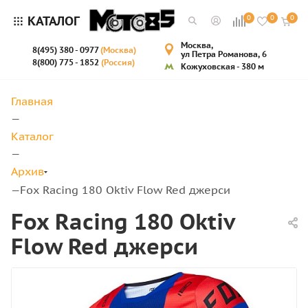
КАТАЛОГ
0
0
0
Москва,
8(495) 380 - 0977
(Москва)
ул Петра Романова, 6
8(800) 775 - 1852
(Россия)
Кожуховская - 380 м
Главная
—
Каталог
—
Архив
Fox Racing 180 Oktiv Flow Red джерси
—
Fox Racing 180 Oktiv
Flow Red джерси