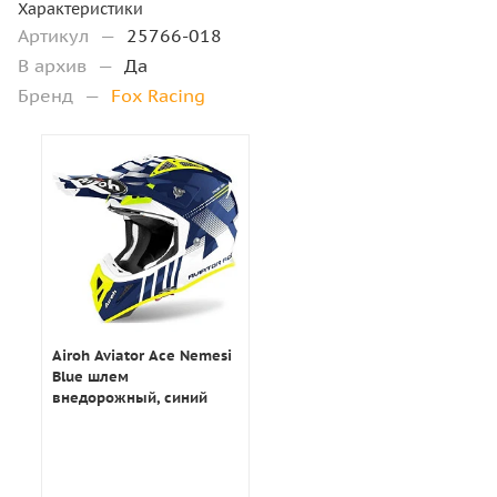
Характеристики
Артикул
—
25766-018
В архив
—
Да
Бренд
—
Fox Racing
Airoh Aviator Ace Nemesi
Blue шлем
внедорожный, синий