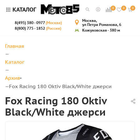
КАТАЛОГ
0
0
0
Москва,
8(495) 380 - 0977
(Москва)
ул Петра Романова, 6
8(800) 775 - 1852
(Россия)
Кожуховская - 380 м
Главная
—
Каталог
—
Архив
Fox Racing 180 Oktiv Black/White джерси
—
Fox Racing 180 Oktiv
Black/White джерси