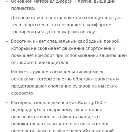
Основной материал джерси – легкий дышащий
полиэстер.
Джерси отлично вентилируется и отводит влагу от
тела спортсмена, что позволяет с комфортом
тренироваться даже в жаркую погоду.
Воротник имеет специальный свободный покрой,
который не сковывает движения спортсмена и
повышает комфорт при использовании защиты шеи
от любого производителя.
Манжеты рукавов оснащены тянущимися
вставками, которые плотно облегают запястья и
предотвращают сползание рукавов на высоких
скоростях.
Материал модели джерси Fox Racing 180 –
однороден, благодаря чему существенно
повышается износостойкость ткани, что
положительно сказывается на показателях
прочности, даже в случае падений на жесткий