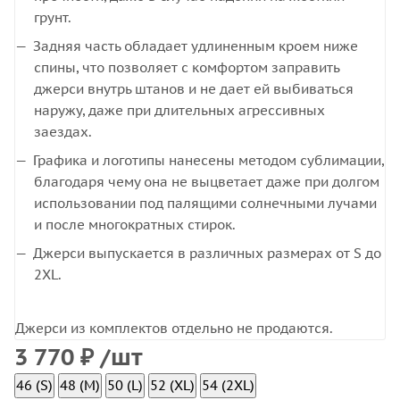
грунт.
Задняя часть обладает удлиненным кроем ниже
спины, что позволяет с комфортом заправить
джерси внутрь штанов и не дает ей выбиваться
наружу, даже при длительных агрессивных
заездах.
Графика и логотипы нанесены методом сублимации,
благодаря чему она не выцветает даже при долгом
использовании под палящими солнечными лучами
и после многократных стирок.
Джерси выпускается в различных размерах от S до
2XL.
Джерси из комплектов отдельно не продаются.
3 770
₽
/шт
46 (S)
48 (M)
50 (L)
52 (XL)
54 (2XL)