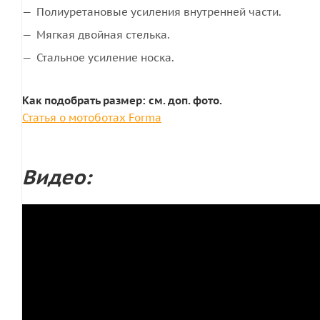
Полиуретановые усиления внутренней части.
Мягкая двойная стелька.
Стальное усиление носка.
Как подобрать размер: см. доп. фото.
Статья о мотоботах Forma
Видео: