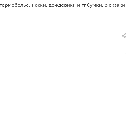
термобелье, носки, дождевики и тп
Сумки, рюкзаки