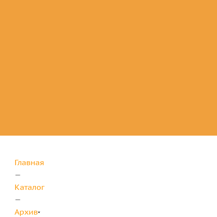
Комплектующие
для защиты
Главная
—
Каталог
—
Архив