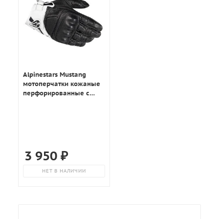
Alpinestars Mustang
мотоперчатки кожаные
перфорированные с
защитой, черно-белый
3 950
₽
НЕТ В НАЛИЧИИ