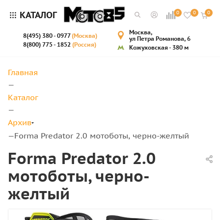
КАТАЛОГ
0
0
0
Москва,
8(495) 380 - 0977
(Москва)
ул Петра Романова, 6
8(800) 775 - 1852
(Россия)
Кожуховская - 380 м
Главная
—
Каталог
—
Архив
Forma Predator 2.0 мотоботы, черно-желтый
—
Forma Predator 2.0
мотоботы, черно-
желтый