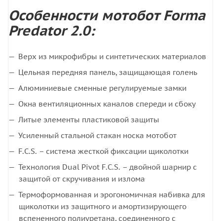
Особенности мотобот Forma
Predator 2.0:
Верх из микрофибры и синтетических материалов
Цельная передняя панель, защищающая голень
Алюминиевые сменные регулируемые замки
Окна вентиляционных каналов спереди и сбоку
Литые элементы пластиковой защиты
Усиленный стальной стакан носка мотобот
F.C.S. – система жесткой фиксации щиколотки
Технология Dual Pivot F.C.S. – двойной шарнир с
защитой от скручивания и излома
Термоформованная и эрогономичная набивка для
щиколотки из защитного и амортизирующего
вспененного полиуретана, соединенного с