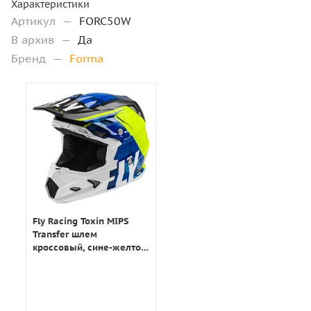
Характеристики
Артикул
—
FORC50W
В архив
—
Да
Бренд
—
Forma
Fly Racing Toxin MIPS
Transfer шлем
кроссовый, сине-желто-
белый