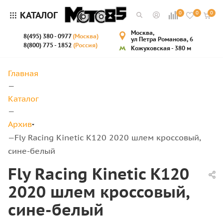
КАТАЛОГ
0
0
0
Москва,
8(495) 380 - 0977
(Москва)
ул Петра Романова, 6
8(800) 775 - 1852
(Россия)
Кожуховская - 380 м
Главная
—
Каталог
—
Архив
Fly Racing Kinetic K120 2020 шлем кроссовый,
—
сине-белый
Fly Racing Kinetic K120
2020 шлем кроссовый,
сине-белый