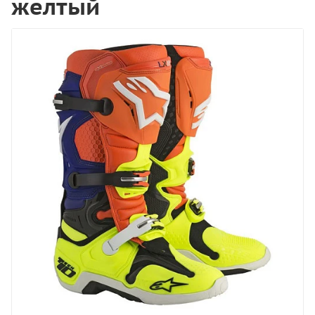
желтый