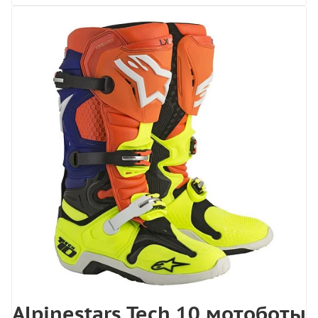
Alpinestars Tech 10 мотоботы