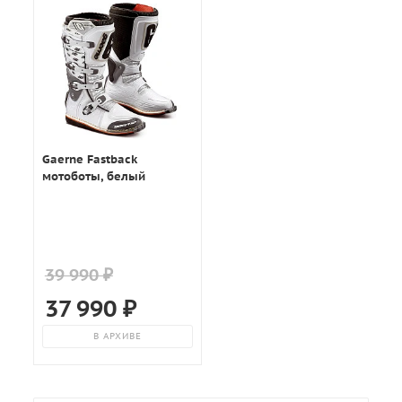
Gaerne Fastback
мотоботы, белый
39 990 ₽
37 990
₽
В АРХИВЕ