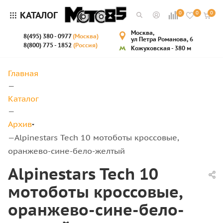
КАТАЛОГ
0
0
0
Москва,
8(495) 380 - 0977
(Москва)
ул Петра Романова, 6
8(800) 775 - 1852
(Россия)
Кожуховская - 380 м
Главная
—
Каталог
—
Архив
Alpinestars Tech 10 мотоботы кроссовые,
—
оранжево-сине-бело-желтый
Alpinestars Tech 10
мотоботы кроссовые,
оранжево-сине-бело-