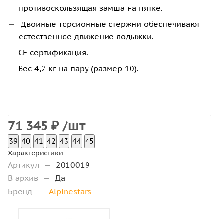
противоскользящая замша на пятке.
Двойные торсионные стержни обеспечивают
естественное движение лодыжки.
CE сертификация.
Вес 4,2 кг на пару (размер 10).
71 345
₽
/шт
39
40
41
42
43
44
45
Характеристики
Артикул
—
2010019
В архив
—
Да
Бренд
—
Alpinestars