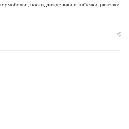
термобелье, носки, дождевики и тп
Сумки, рюкзаки