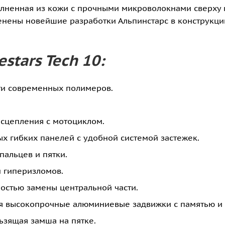
выполненная из кожи с прочными микроволокнами сверх
енены новейшие разработки Альпинстарс в конструкци
stars Tech 10:
яти современных полимеров.
 сцепления с мотоциклом.
 гибких панелей с удобной системой застежек.
пальцев и пятки.
 гиперизломов.
стью замены центральной части.
бя высокопрочные алюминиевые задвижки с памятью и 
зящая замша на пятке.