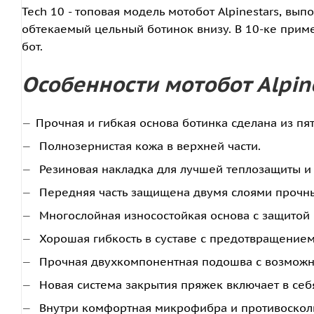
Tech 10 - топовая модель мотобот Alpinestars, 
обтекаемый цельный ботинок внизу. В 10-ке прим
бот.
Особенности мотобот Alpine
Прочная и гибкая основа ботинка сделана из п
Полнозернистая кожа в верхней части.
Резиновая накладка для лучшей теплозащиты и
Передняя часть защищена двумя слоями прочных
Многослойная износостойкая основа с защитой 
Хорошая гибкость в суставе с предотвращением
Прочная двухкомпонентная подошва с возможно
Новая система закрытия пряжек включает в се
Внутри комфортная микрофибра и противосколь