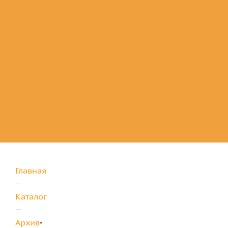
Комплектующие
для защиты
Главная
—
Каталог
—
Архив