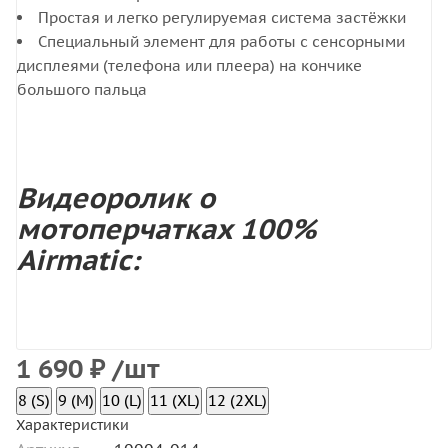
Простая и легко регулируемая система застёжки
Специальный элемент для работы с сенсорными
дисплеями (телефона или плеера) на кончике
большого пальца
Видеоролик о
мотоперчатках 100%
Airmatic:
1 690
₽
/шт
8 (S)
9 (M)
10 (L)
11 (XL)
12 (2XL)
Характеристики