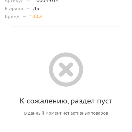
Артикул
—
10004-014
В архив
—
Да
Бренд
—
100%
К сожалению, раздел пуст
В данный момент нет активных товаров