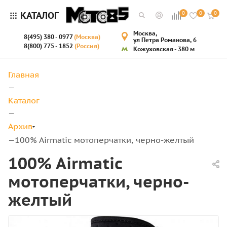
КАТАЛОГ
0
0
0
Москва,
8(495) 380 - 0977
(Москва)
ул Петра Романова, 6
8(800) 775 - 1852
(Россия)
Кожуховская - 380 м
Главная
—
Каталог
—
Архив
100% Airmatic мотоперчатки, черно-желтый
—
100% Airmatic
мотоперчатки, черно-
желтый