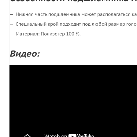
Нижняя часть подшлемника может располагаться как
Специальный крой подходит под любой размер голо
Материал: Полиэстер 100 %.
Видео: