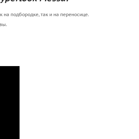
 на подбородке, так и на переносице.
вы.