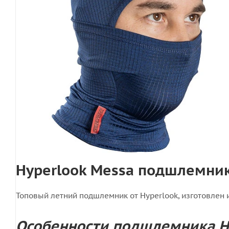
Hyperlook Messa подшлемник
Топовый летний подшлемник от Hyperlook, изготовлен 
Особенности подшлемника Hy