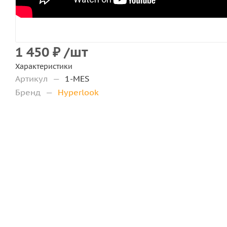
1 450
₽
/шт
Характеристики
Артикул
—
1-MES
Бренд
—
Hyperlook