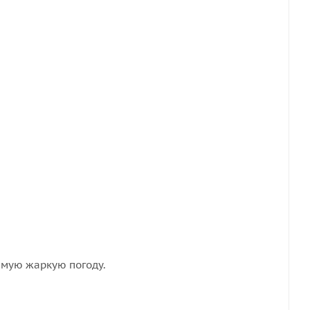
амую жаркую погоду.