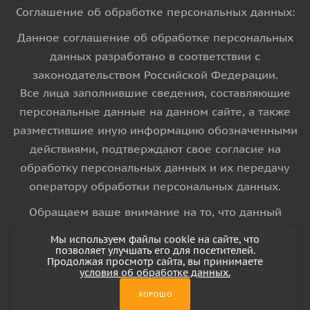
Соглашение об обработке персональных данных:
Данное соглашение об обработке персональных
данных разработано в соответствии с
законодательством Российской Федерации.
Все лица заполнившие сведения, составляющие
персональные данные на данном сайте, а также
разместившие иную информацию обозначенными
действиями, подтверждают свое согласие на
обработку персональных данных и их передачу
оператору обработки персональных данных.
Обращаем ваше внимание на то, что данный
интернет-сайт носит исключительно
Мы используем файлы cookie на сайте, что
информационный характер и ни при каких
позволяет улучшать его для посетителей.
Продолжая просмотр сайта, вы принимаете
условиях информационные материалы и цены,
условия об обработке данных.
размещенные на сайте, не является публичной
ХОРОШО
офертой, определяемой положениями Статьи 437