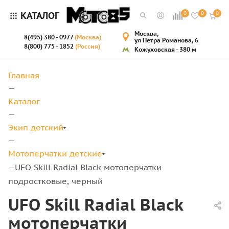
КАТАЛОГ
0
0
0
Москва,
8(495) 380 - 0977
(Москва)
ул Петра Романова, 6
8(800) 775 - 1852
(Россия)
Кожуховская - 380 м
Главная
—
Каталог
—
Экип детский
—
Мотоперчатки детские
UFO Skill Radial Black мотоперчатки
—
подростковые, черный
UFO Skill Radial Black
мотоперчатки