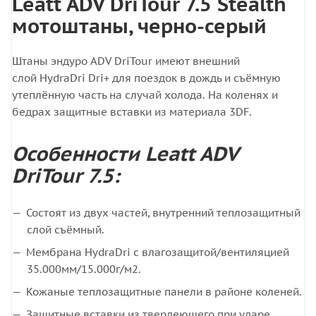
Leatt ADV DriTour 7.5 Stealth
мотоштаны, черно-серый
Штаны эндуро ADV DriTour имеют внешний
слой HydraDri Dri+ для поездок в дождь и съёмную
утеплённую часть на случай холода. На коленях и
бедрах защитные вставки из материала 3DF.
Особенности Leatt ADV
DriTour 7.5:
Состоят из двух частей, внутренний теплозащитный
слой съёмный.
Мембрана HydraDri с влагозащитой/вентиляцией
35.000мм/15.000г/м2.
Кожаные теплозащитные панели в районе коленей.
Защитные вставки из твердеющего при ударе