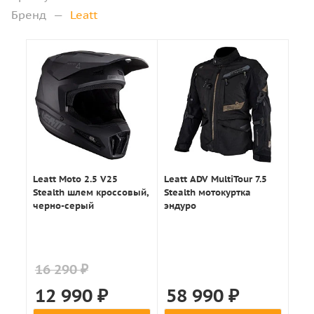
Бренд
—
Leatt
Leatt Moto 2.5 V25
Leatt ADV MultiTour 7.5
Stealth шлем кроссовый,
Stealth мотокуртка
черно-серый
эндуро
16 290 ₽
12 990
₽
58 990
₽