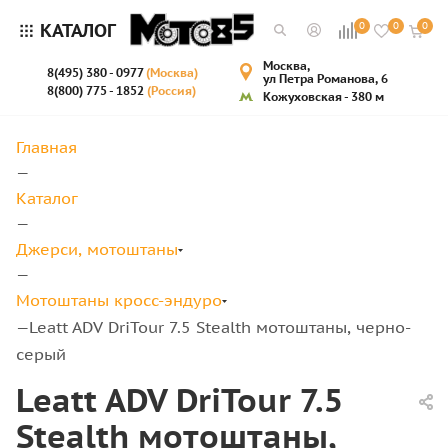
КАТАЛОГ
0
0
0
Москва,
8(495) 380 - 0977
(Москва)
ул Петра Романова, 6
8(800) 775 - 1852
(Россия)
Кожуховская - 380 м
Главная
—
Каталог
—
Джерси, мотоштаны
—
Мотоштаны кросс-эндуро
Leatt ADV DriTour 7.5 Stealth мотоштаны, черно-
—
серый
Leatt ADV DriTour 7.5
Stealth мотоштаны,