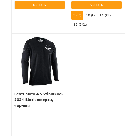
КУПИТЬ
КУПИТЬ
9 (M)
10 (L)
11 (XL)
12 (2XL)
Leatt Moto 4.5 WindBlock
2024 Black джерси,
черный