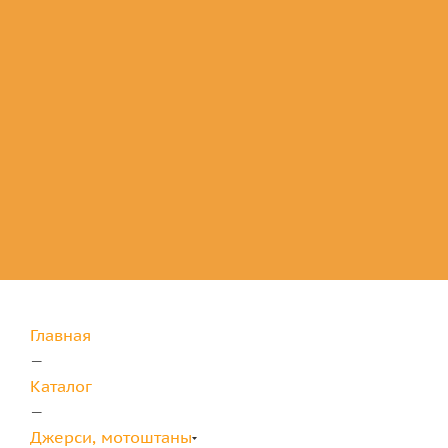
Комплектующие
для защиты
Главная
—
Каталог
—
Джерси, мотоштаны