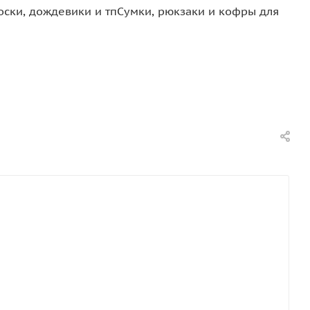
оски, дождевики и тп
Сумки, рюкзаки и кофры для