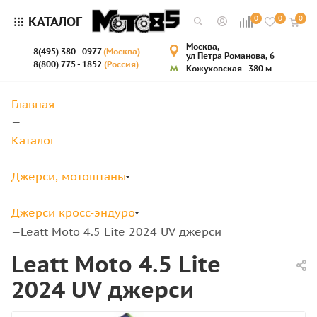
КАТАЛОГ
0
0
0
Москва,
8(495) 380 - 0977
(Москва)
ул Петра Романова, 6
8(800) 775 - 1852
(Россия)
Кожуховская - 380 м
Главная
—
Каталог
—
Джерси, мотоштаны
—
Джерси кросс-эндуро
Leatt Moto 4.5 Lite 2024 UV джерси
—
Leatt Moto 4.5 Lite
2024 UV джерси