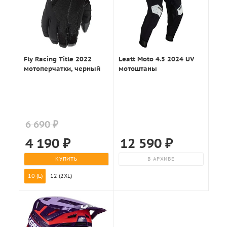
Fly Racing Title 2022
Leatt Moto 4.5 2024 UV
мотоперчатки, черный
мотоштаны
6 690 ₽
4 190
₽
12 590
₽
КУПИТЬ
В АРХИВЕ
10 (L)
12 (2XL)