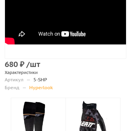
680
₽
/шт
Характеристики
Артикул
—
5-SHP
Бренд
—
Hyperlook