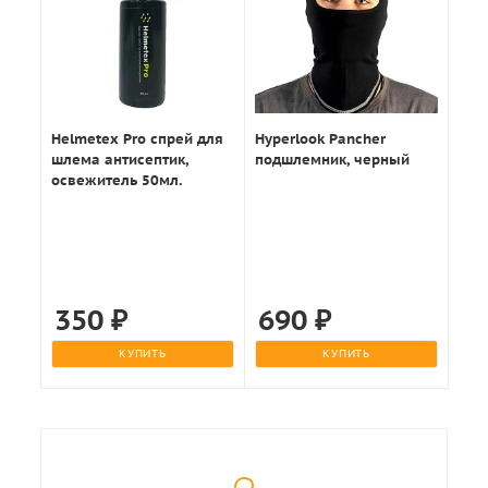
Helmetex Pro спрей для
Hyperlook Pancher
шлема антисептик,
подшлемник, черный
освежитель 50мл.
350
₽
690
₽
КУПИТЬ
КУПИТЬ