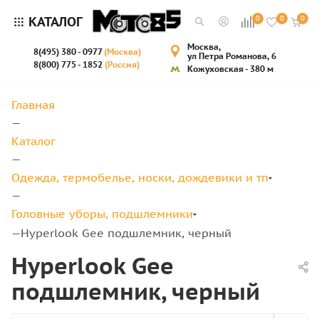
КАТАЛОГ
0
0
0
Москва,
8(495) 380 - 0977
(Москва)
ул Петра Романова, 6
8(800) 775 - 1852
(Россия)
Кожуховская - 380 м
Главная
—
Каталог
—
Одежда, термобелье, носки, дождевики и тп
—
Головные уборы, подшлемники
Hyperlook Gee подшлемник, черный
—
Hyperlook Gee
подшлемник, черный