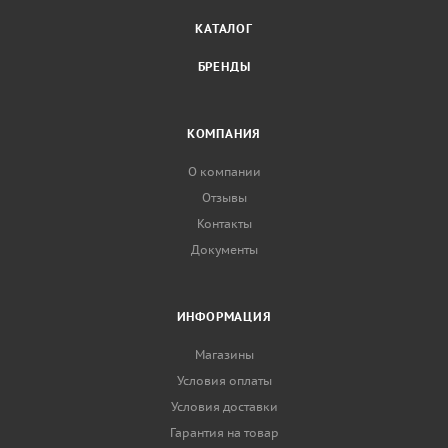
КАТАЛОГ
БРЕНДЫ
КОМПАНИЯ
О компании
Отзывы
Контакты
Документы
ИНФОРМАЦИЯ
Магазины
Условия оплаты
Условия доставки
Гарантия на товар