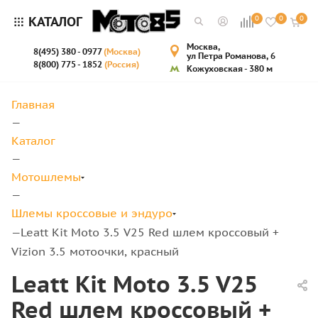
КАТАЛОГ
0
0
0
Москва,
8(495) 380 - 0977
(Москва)
ул Петра Романова, 6
8(800) 775 - 1852
(Россия)
Кожуховская - 380 м
Главная
—
Каталог
—
Мотошлемы
—
Шлемы кроссовые и эндуро
Leatt Kit Moto 3.5 V25 Red шлем кроссовый +
—
Vizion 3.5 мотоочки, красный
Leatt Kit Moto 3.5 V25
Red шлем кроссовый +