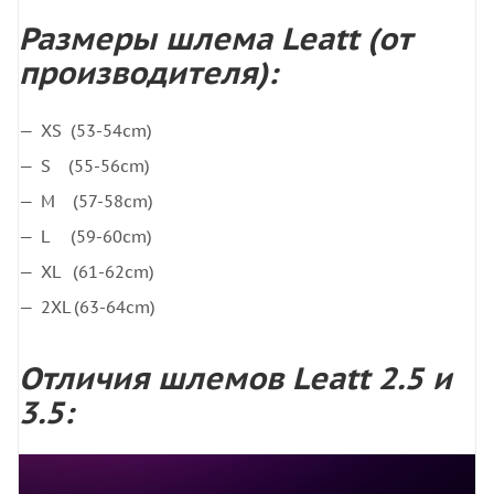
Размеры шлема Leatt (от
производителя):
XS (53-54cm)
S (55-56cm)
M (57-58cm)
L (59-60cm)
XL (61-62cm)
2XL (63-64cm)
Отличия шлемов Leatt 2.5 и
3.5: