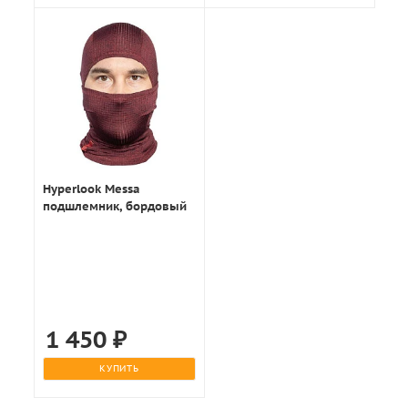
Hyperlook Messa
подшлемник, бордовый
1 450
₽
КУПИТЬ