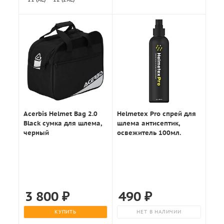
Acerbis Helmet Bag 2.0
Helmetex Pro спрей для
Black сумка для шлема,
шлема антисептик,
черный
освежитель 100мл.
3 800
₽
490
₽
КУПИТЬ
НЕТ В НАЛИЧИИ