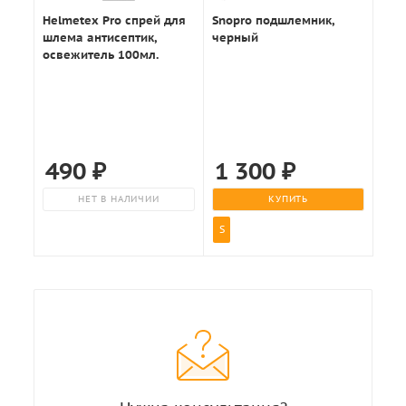
Helmetex Pro спрей для
Snopro подшлемник,
шлема антисептик,
черный
освежитель 100мл.
490
₽
1 300
₽
НЕТ В НАЛИЧИИ
КУПИТЬ
S