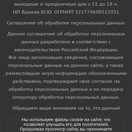
выходные и праздничные дни с 11 до 18 ч.
ИП Яшаева Ю.Ю. ОГРНИП 321774600522031
Соглашение об обработке персональных данных:
Данное соглашение об обработке персональных
данных разработано в соответствии с
законодательством Российской Федерации.
Все лица заполнившие сведения, составляющие
персональные данные на данном сайте, а также
разместившие иную информацию обозначенными
действиями, подтверждают свое согласие на
обработку персональных данных и их передачу
оператору обработки персональных данных.
Обращаем ваше внимание на то, что данный
интернет-сайт носит исключительно
Мы используем файлы cookie на сайте, что
информационный характер и ни при каких
позволяет улучшать его для посетителей.
Продолжая просмотр сайта, вы принимаете
условиях информационные материалы и цены,