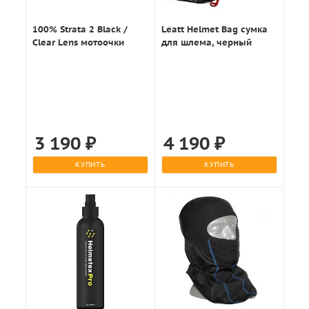
100% Strata 2 Black /
Leatt Helmet Bag сумка
Clear Lens мотоочки
для шлема, черный
3 190
₽
4 190
₽
КУПИТЬ
КУПИТЬ