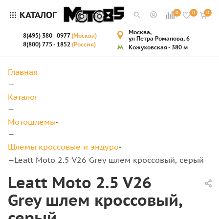
КАТАЛОГ
0
0
0
Москва,
8(495) 380 - 0977
(Москва)
ул Петра Романова, 6
8(800) 775 - 1852
(Россия)
Кожуховская - 380 м
Главная
—
Каталог
—
Мотошлемы
—
Шлемы кроссовые и эндуро
Leatt Moto 2.5 V26 Grey шлем кроссовый, серый
—
Leatt Moto 2.5 V26
Grey шлем кроссовый,
серый