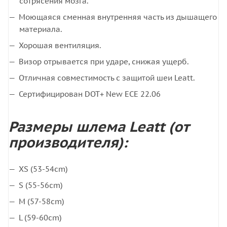
сотрясения мозга.
Моющаяся сменная внутренняя часть из дышащего
материала.
Хорошая вентиляция.
Визор отрывается при ударе, снижая ущерб.
Отличная совместимость с защитой шеи Leatt.
Сертифицирован DOT+ New ECE 22.06
Размеры шлема Leatt (от
производителя):
XS (53-54cm)
S (55-56cm)
M (57-58cm)
L (59-60cm)