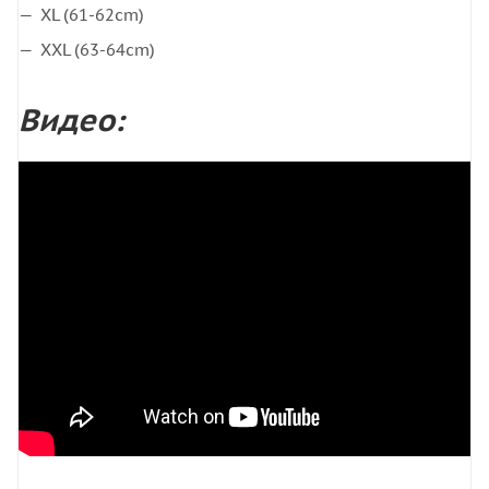
XL (61-62cm)
XXL (63-64cm)
Видео: