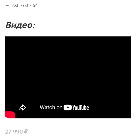
2XL - 63 - 64
Видео:
27 990 ₽