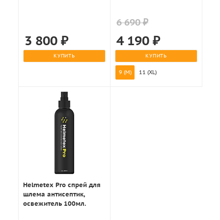
6 690 ₽
3 800
₽
4 190
₽
КУПИТЬ
КУПИТЬ
9 (M)
11 (XL)
Helmetex Pro спрей для
шлема антисептик,
освежитель 100мл.