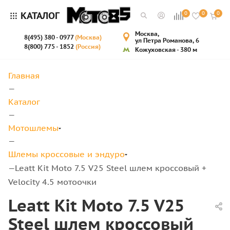
КАТАЛОГ
0
0
0
Москва,
8(495) 380 - 0977
(Москва)
ул Петра Романова, 6
8(800) 775 - 1852
(Россия)
Кожуховская - 380 м
Главная
—
Каталог
—
Мотошлемы
—
Шлемы кроссовые и эндуро
Leatt Kit Moto 7.5 V25 Steel шлем кроссовый +
—
Velocity 4.5 мотоочки
Leatt Kit Moto 7.5 V25
Steel шлем кроссовый