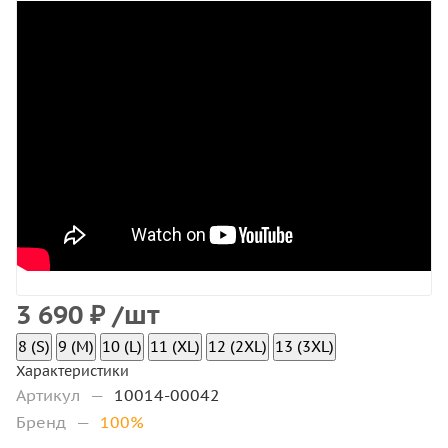
3 690
₽
/шт
8 (S)
9 (M)
10 (L)
11 (XL)
12 (2XL)
13 (3XL)
Характеристики
Артикул
—
10014-00042
Бренд
—
100%