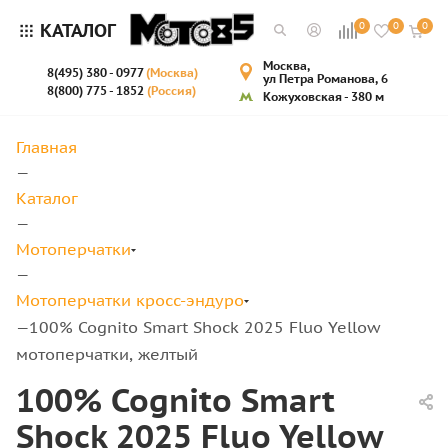
КАТАЛОГ
0
0
0
Москва,
8(495) 380 - 0977
(Москва)
ул Петра Романова, 6
8(800) 775 - 1852
(Россия)
Кожуховская - 380 м
Главная
—
Каталог
—
Мотоперчатки
—
Мотоперчатки кросс-эндуро
100% Cognito Smart Shock 2025 Fluo Yellow
—
мотоперчатки, желтый
100% Cognito Smart
Shock 2025 Fluo Yellow