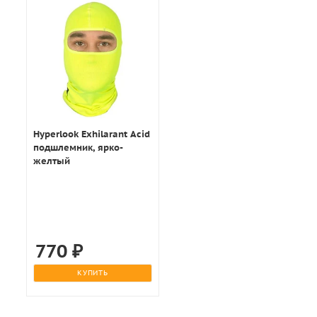
Hyperlook Exhilarant Acid
подшлемник, ярко-
желтый
770
₽
КУПИТЬ