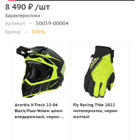
8 490
₽
/шт
Характеристики
Артикул
—
50059-00004
Бренд
—
100%
Acerbis X-Track 22-06
Fly Racing Title 2022
Black/Fluo-Yellow шлем
мотоперчатки, черно-
внедорожный, черно-
желтый
желтый