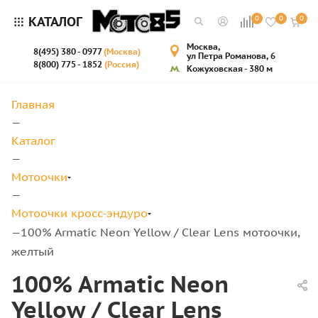
КАТАЛОГ
0
0
0
Москва,
8(495) 380 - 0977
(Москва)
ул Петра Романова, 6
8(800) 775 - 1852
(Россия)
Кожуховская - 380 м
Главная
—
Каталог
—
Мотоочки
—
Мотоочки кросс-эндуро
100% Armatic Neon Yellow / Clear Lens мотоочки,
—
желтый
100% Armatic Neon
Yellow / Clear Lens