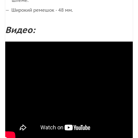
шлеме.
Широкий ремешок - 48 мм.
Видео: