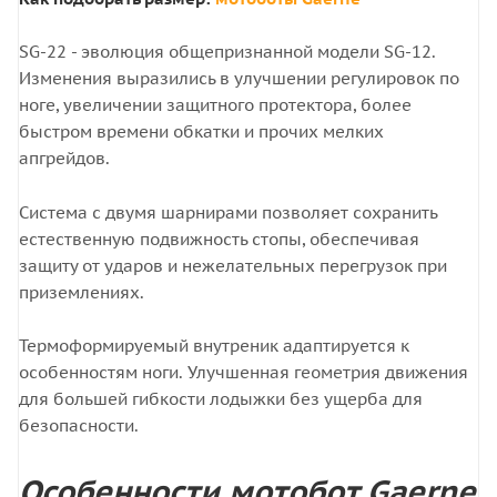
SG-22 - эволюция общепризнанной модели SG-12.
Изменения выразились в улучшении регулировок по
ноге, увеличении защитного протектора, более
быстром времени обкатки и прочих мелких
апгрейдов.
Cистема с двумя шарнирами позволяет сохранить
естественную подвижность стопы, обеспечивая
защиту от ударов и нежелательных перегрузок при
приземлениях.
Термоформируемый внутреник адаптируется к
особенностям ноги. Улучшенная геометрия движения
для большей гибкости лодыжки без ущерба для
безопасности.
Особенности мотобот Gaerne