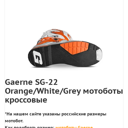
Gaerne SG-22
Orange/White/Grey мотоботы
кроссовые
*На нашем сайте указаны российские размеры
мотобот.
Как подобрать размер:
мотоботы Gaerne