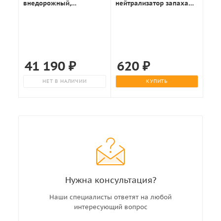
внедорожный,
нейтрализатор запаха
оранжевый
100мл.
41 190
₽
620
₽
НЕТ В НАЛИЧИИ
КУПИТЬ
Нужна консультация?
Наши специалисты ответят на любой
интересующий вопрос