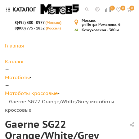
КАТАЛОГ
0
0
0
Москва,
8(495) 380 - 0977
(Москва)
ул Петра Романова, 6
8(800) 775 - 1852
(Россия)
Кожуховская - 380 м
Главная
—
Каталог
—
Мотоботы
—
Мотоботы кроссовые
Gaerne SG22 Orange/White/Grey мотоботы
—
кроссовые
Gaerne SG22
Orange/White/Grey