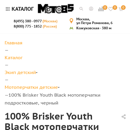
КАТАЛОГ
0
0
0
Москва,
8(495) 380 - 0977
(Москва)
ул Петра Романова, 6
8(800) 775 - 1852
(Россия)
Кожуховская - 380 м
Главная
—
Каталог
—
Экип детский
—
Мотоперчатки детские
100% Brisker Youth Black мотоперчатки
—
подростковые, черный
100% Brisker Youth
Black мотоперчатки