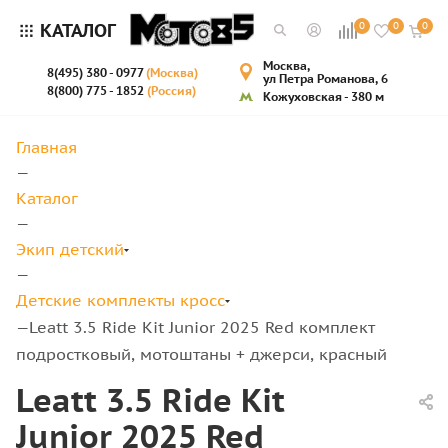
КАТАЛОГ
0
0
0
Москва,
8(495) 380 - 0977
(Москва)
ул Петра Романова, 6
8(800) 775 - 1852
(Россия)
Кожуховская - 380 м
Главная
—
Каталог
—
Экип детский
—
Детские комплекты кросс
Leatt 3.5 Ride Kit Junior 2025 Red комплект
—
подростковый, мотоштаны + джерси, красный
Leatt 3.5 Ride Kit
Junior 2025 Red