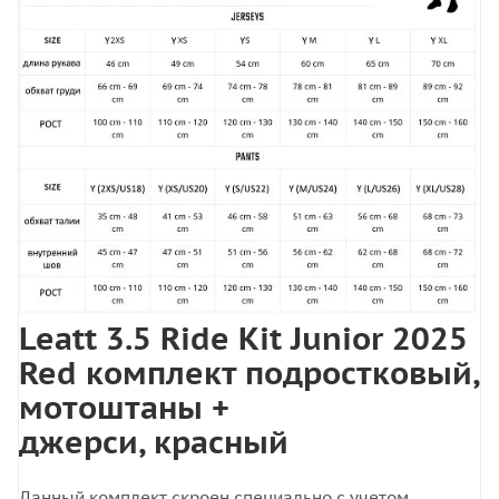
Leatt 3.5 Ride Kit Junior 2025
Red комплект подростковый,
мотоштаны +
джерси, красный
Данный комплект скроен специально с учетом