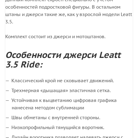
особенностей подростковой фигуры. В остальном
штаны и джерси такие же, как у взрослой модели Leatt
3.5.
Комплект состоит из джерси и мотоштанов.
Особенности джерси Leatt
3.5 Ride:
Классический крой не сковывает движений.
Трехмерная «дышащая» эластичная сетка.
Устойчивая к выцветанию цифровая графика
нанесена методом сублимации
Швы обметаны с внутренней стороны.
Низкопрофильный тянущийся воротник.
Дизайн воротника позволяет надевать джерси с