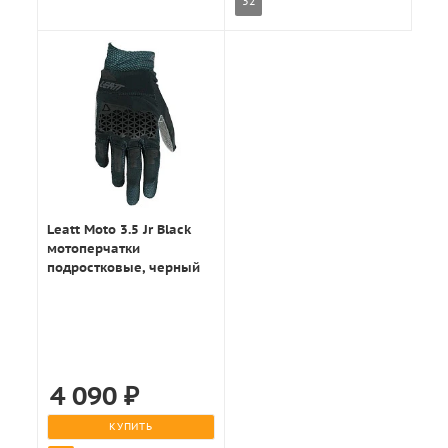
32
Leatt Moto 3.5 Jr Black
мотоперчатки
подростковые, черный
4 090
₽
КУПИТЬ