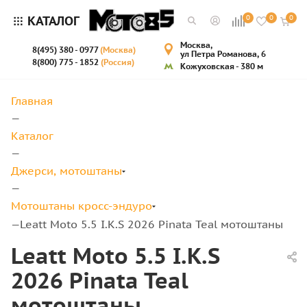
КАТАЛОГ
0
0
0
Москва,
8(495) 380 - 0977
(Москва)
ул Петра Романова, 6
8(800) 775 - 1852
(Россия)
Кожуховская - 380 м
Главная
—
Каталог
—
Джерси, мотоштаны
—
Мотоштаны кросс-эндуро
Leatt Moto 5.5 I.K.S 2026 Pinata Teal мотоштаны
—
Leatt Moto 5.5 I.K.S
2026 Pinata Teal
мотоштаны