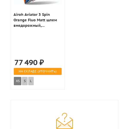
Airoh Aviator 3 Spin
Orange Fluo Matt шлем
внедорожный,
оранжевый матовый
77 490
₽
НА СКЛАДЕ (УТОЧНИТЬ)
XS
S
L