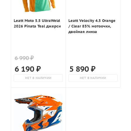
Leatt Moto 5.5 UltraWeld
Leatt Velocity 4.5 Orange
2026 Pinata Teal джерси
/ Clear 83% мотоочки,
двойная линза
6 990 ₽
6 190
₽
5 890
₽
НЕТ В НАЛИЧИИ
НЕТ В НАЛИЧИИ