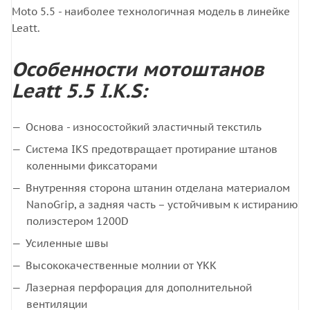
Moto 5.5 - наиболее технологичная модель в линейке
Leatt.
Особенности мотоштанов
Leatt 5.5 I.K.S:
Основа - износостойкий эластичный текстиль
Система IKS предотвращает протирание штанов
коленными фиксаторами
Внутренняя сторона штанин отделана материалом
NanoGrip, а задняя часть – устойчивым к истиранию
полиэстером 1200D
Усиленные швы
Высококачественные молнии от YKK
Лазерная перфорация для дополнительной
вентиляции