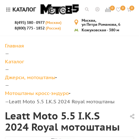
КАТАЛОГ
0
0
0
Москва,
8(495) 380 - 0977
(Москва)
ул Петра Романова, 6
8(800) 775 - 1852
(Россия)
Кожуховская - 380 м
Главная
—
Каталог
—
Джерси, мотоштаны
—
Мотоштаны кросс-эндуро
Leatt Moto 5.5 I.K.S 2024 Royal мотоштаны
—
Leatt Moto 5.5 I.K.S
2024 Royal мотоштаны