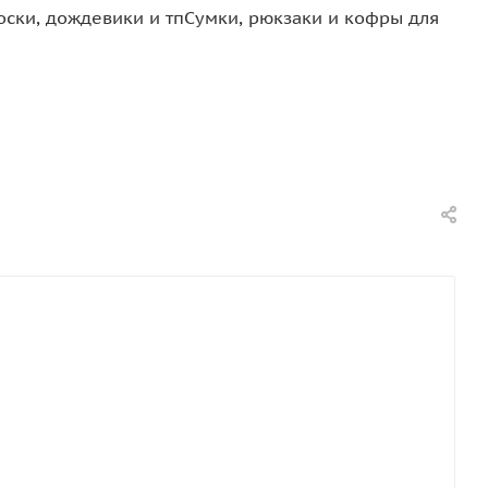
оски, дождевики и тп
Сумки, рюкзаки и кофры для