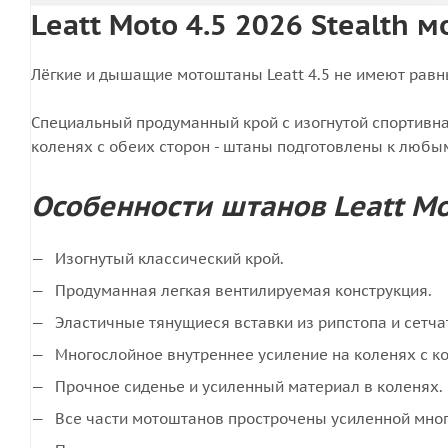
Leatt Moto 4.5 2026 Stealth 
Лёгкие и дышащие мотоштаны Leatt 4.5 не имеют равн
Специальный продуманный крой с изогнутой спортивная
коленях с обеих сторон - штаны подготовлены к люб
Особенности штанов Leatt Mo
Изогнутый классический крой.
Продуманная легкая вентилируемая конструкция.
Эластичные тянущиеся вставки из рипстопа и сетча
Многослойное внутреннее усиление на коленях с 
Прочное сиденье и усиленный материал в коленях.
Все части мотоштанов прострочены усиленной мног