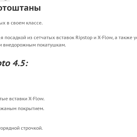
мотоштаны
ых в своем классе.
 посадкой из сетчатых вставок Ripstop и X-Flow, а также 
ым внедорожным покатушкам.
to 4.5:
тые вставки X-Flow.
кожаным покрытием.
орядной строчкой.