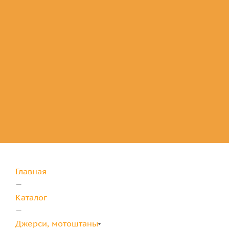
Комплектующие
для защиты
Главная
—
Каталог
—
Джерси, мотоштаны