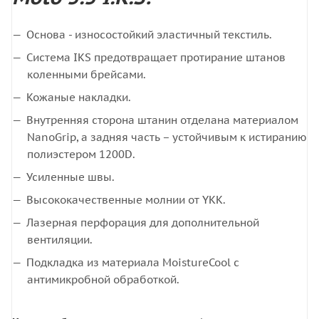
Основа - износостойкий эластичный текстиль.
Система IKS предотвращает протирание штанов
коленными брейсами.
Кожаные накладки.
Внутренняя сторона штанин отделана материалом
NanoGrip, а задняя часть – устойчивым к истиранию
полиэстером 1200D.
Усиленные швы.
Высококачественные молнии от YKK.
Лазерная перфорация для дополнительной
вентиляции.
Подкладка из материала MoistureCool с
антимикробной обработкой.