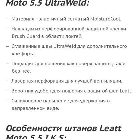
Moto 5.5 UltraWeld:
Материал - эластичный сетчатый MoistureCool.
Накладки из перфорированной защитной плёнки
Brush Guard в области локтей.
Сглаженные швы UltraWeld для дополнительного
комфорта.
Подходит для ношения как поверх защиты, так и
без неё.
Лазерная перфорация для лучшей вентиляции.
Воротник удобен для ношения с защитой шеи Leatt.
Силиконовое напыление для удержания в
заправленном виде.
Особенности штанов Leatt
Moto 5.5 I.K.S: