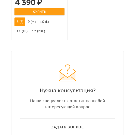
4 390
₽
КУПИТЬ
8 (S)
9 (M)
10 (L)
11 (XL)
12 (2XL)
Нужна консультация?
Наши специалисты ответят на любой
интересующий вопрос
ЗАДАТЬ ВОПРОС