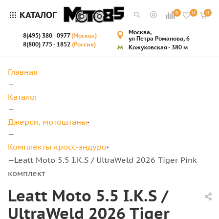
КАТАЛОГ
0
0
0
Москва,
8(495) 380 - 0977
(Москва)
ул Петра Романова, 6
8(800) 775 - 1852
(Россия)
Кожуховская - 380 м
Главная
—
Каталог
—
Джерси, мотоштаны
—
Комплекты кросс-эндуро
Leatt Moto 5.5 I.K.S / UltraWeld 2026 Tiger Pink
—
комплект
Leatt Moto 5.5 I.K.S /
UltraWeld 2026 Tiger