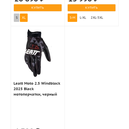
КУПИТЬ
КУПИТЬ
S
XL
S-M
L-XL
2XL-3XL
Leatt Moto 2.5 Windblock
2025 Black
мотоперчатки, черный