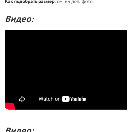
Как подобрать размер
: см. на доп. фото.
Видео:
Видео: