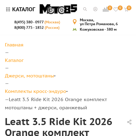
КАТАЛОГ
0
0
0
Москва,
8(495) 380 - 0977
(Москва)
ул Петра Романова, 6
8(800) 775 - 1852
(Россия)
Кожуховская - 380 м
Главная
—
Каталог
—
Джерси, мотоштаны
—
Комплекты кросс-эндуро
Leatt 3.5 Ride Kit 2026 Orange комплект
—
мотоштаны + джерси, оранжевый
Leatt 3.5 Ride Kit 2026
Orange комплект