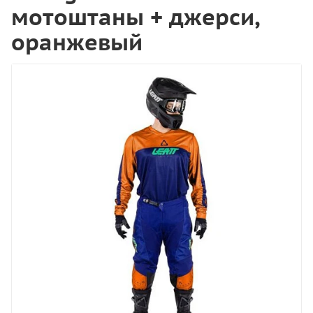
мотоштаны + джерси,
оранжевый