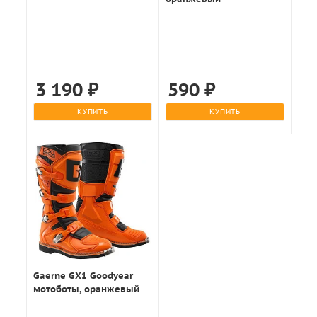
3 190
₽
590
₽
КУПИТЬ
КУПИТЬ
Gaerne GX1 Goodyear
мотоботы, оранжевый