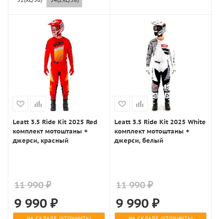
Leatt 3.5 Ride Kit 2025 Red
Leatt 3.5 Ride Kit 2025 White
комплект мотоштаны +
комплект мотоштаны +
джерси, красный
джерси, белый
11 990 ₽
11 990 ₽
9 990
₽
9 990
₽
НА СКЛАДЕ (УТОЧНИТЬ)
НА СКЛАДЕ (УТОЧНИТЬ)