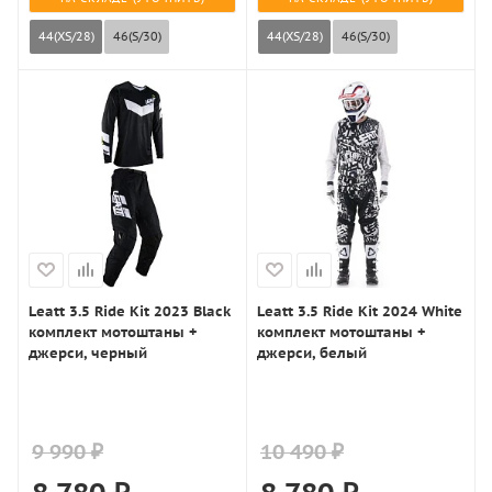
44(XS/28)
46(S/30)
44(XS/28)
46(S/30)
Leatt 3.5 Ride Kit 2023 Black
Leatt 3.5 Ride Kit 2024 White
комплект мотоштаны +
комплект мотоштаны +
джерси, черный
джерси, белый
9 990 ₽
10 490 ₽